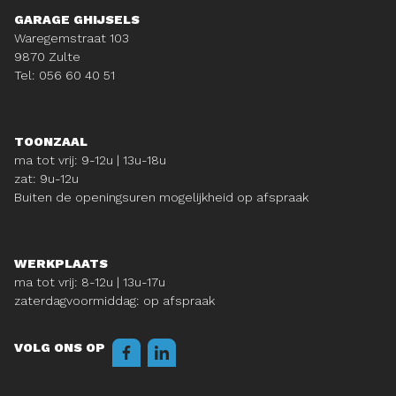
GARAGE GHIJSELS
Waregemstraat 103
9870 Zulte
Tel: 056 60 40 51
TOONZAAL
ma tot vrij: 9-12u | 13u-18u
zat: 9u-12u
Buiten de openingsuren mogelijkheid op afspraak
WERKPLAATS
ma tot vrij: 8-12u | 13u-17u
zaterdagvoormiddag: op afspraak
VOLG ONS OP