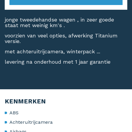
jonge tweedehandse wagen , in zeer goede
staat met weinig km's .
voorzien van veel opties, afwerking Titanium
versie.
met achteruitrijcamera, winterpack ...
levering na onderhoud met 1 jaar garantie
KENMERKEN
ABS
Achteruitrijcamera
Airbags