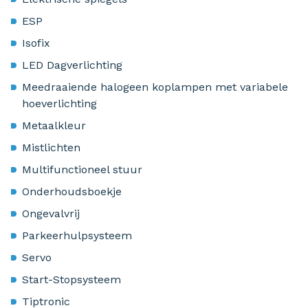
ESP
Isofix
LED Dagverlichting
Meedraaiende halogeen koplampen met variabele
hoeverlichting
Metaalkleur
Mistlichten
Multifunctioneel stuur
Onderhoudsboekje
Ongevalvrij
Parkeerhulpsysteem
Servo
Start-Stopsysteem
Tiptronic