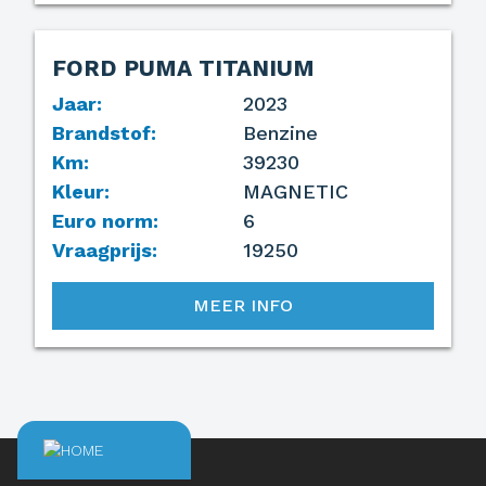
FORD PUMA TITANIUM
Jaar:
2023
Brandstof:
Benzine
Km:
39230
Kleur:
MAGNETIC
Euro norm:
6
Vraagprijs:
19250
MEER INFO