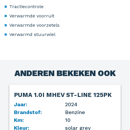
Tractiecontrole
Verwarmde voorruit
Verwarmde voorzetels
Verwarmd stuurwiel
ANDEREN BEKEKEN OOK
PUMA 1.0I MHEV ST-LINE 125PK
VERKOCHT
Jaar:
2024
Brandstof:
Benzine
Km:
10
Kleur:
solar grey