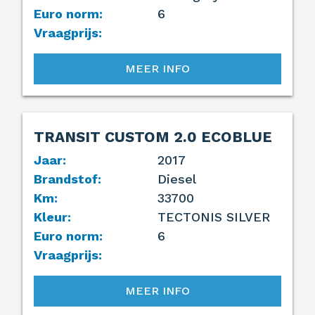
Euro norm:
6
Vraagprijs:
MEER INFO
TRANSIT CUSTOM 2.0 ECOBLUE
VERKOCHT
Jaar:
2017
Brandstof:
Diesel
Km:
33700
Kleur:
TECTONIS SILVER
Euro norm:
6
Vraagprijs:
MEER INFO